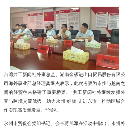
台湾共工新闻社外事总监、湖南金硕进出口贸易股份有限公
司海外事业部总经理龚继杰表示，此次考察为永州与越南之
间的经贸往来搭建了重要桥梁。“共工新闻社将继续发挥外
宣与跨境交流优势，助力永州‘好物’走进东盟，推动区域合
作实现高质量发展。”他说。
永州市贸促会党组书记、会长蒋旭军在活动中指出，永州将