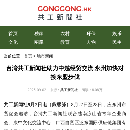
首页
独家
农村
环保
娱乐
文化
图库
教育
人物
民生
当前位置：
首页
>
地市新闻
台湾共工新闻社助力中越经贸交流 永州加快对
接东盟步伐
2025-09-02
来源：
共工新闻社
阅读：
8.08万
共工新闻社9月2日电（熊馨缘）
8月27日至28日，应永州市
贸促会邀请，台湾共工新闻社联合越南凉山省青年企业商
会、柬中文化交流中心、广西自贸区泛东国际供应链集团有