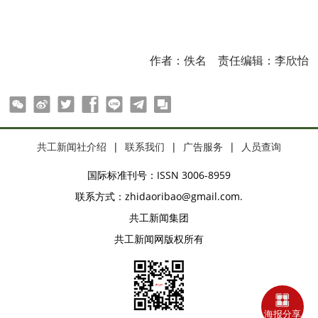
作者：佚名
责任编辑：李欣怡
ter
Facebook
line
telegram
copy
共工新闻社介绍
|
联系我们
|
广告服务
|
人员查询
国际标准刊号：ISSN 3006-8959
联系方式：zhidaoribao@gmail.com.
共工新闻集团
共工新闻网版权所有
海报分享