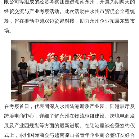
限公司等组成的经贸考察团走进湖南永州，开展为期两天的
经贸交流与产业考察活动。此次活动由永州市贸促会全程统
筹，旨在推动中越双边贸易对接，助力永州企业拓展东盟市
场。
在考察首日，代表团深入永州陆港新质产业园、陆港展厅及
跨境电商中心，详细了解永州在物流枢纽建设、跨境电商发
展及产业园规划等方面的最新进展。在陆港座谈会暨签约仪
式上，永州国际商会与越南凉山省青年企业商会签订友好合