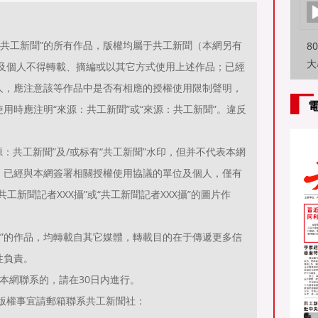
源：共工新聞”的所有作品，版權均屬于共工新聞（本網另有
8
大
位及個人不得轉載、摘編或以其它方式使用上述作品；已經
特
人，應注意該等作品中是否有相應的授權使用限制聲明，
方
用時應注明“來源：共工新聞”或“來源：共工新聞”。違反
。
：共工新聞”及/或标有“共工新聞”水印，但并不代表本網
；已經與本網簽署相關授權使用協議的單位及個人，僅有
工新聞記者XXX攝”或“共工新聞記者XXX攝”的圖片作
聞）”的作品，均轉載自其它媒體，轉載目的在于傳遞更多信
性負責。
本網聯系的，請在30日内進行。
有關作品版權事宜請郵箱聯系共工新聞社：