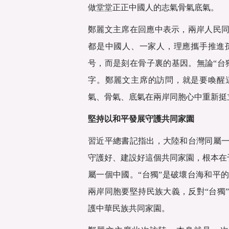
做堂堂正正中國人的志氣骨氣底氣。
鄭麗文主席在回應中表示，兩岸人民
都是中國人、一家人，理應攜手推進
号，而是刻在骨子裏的基因。無論“台
字。鄭麗文主席的訪問，就是要喚醒
氣、骨氣、底氣在兩岸同胞心中重新挺
堅持以和平發展守護共同家園
習近平總書記指出，大陸和台灣同屬
守護好、建設好這個共同家園，根本在于
屬一個中國。“台獨”是破壞台海和平
兩岸同胞要堅持民族大義，反對“台獨
護中華民族共同家園。