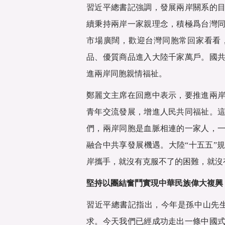
習近平總書記強調，發展兩岸關系的
續秉持兩岸一家親理念，積極爲台灣
市場廣闊，歡迎台灣同胞常回家看看
品、優質商品進入大陸千家萬戶。國
進兩岸同胞親情福祉。
鄭麗文主席在回應中表示，要推進兩
青年交流發展，增進人民共同福祉。
們，兩岸同胞是血脈相連的一家人，
融合中共享發展機遇。大陸“十五五”
岸攜手，就沒有克服不了的困難，就沒
堅持以團結奮鬥實現中華民族偉大複興
習近平總書記指出，今年是孫中山先生
求。今天我們已經成功走出一條中國