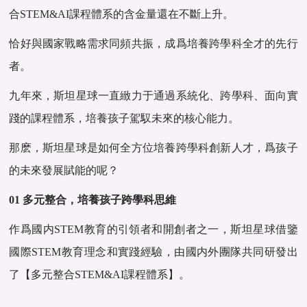
合STEM&AI課程體系的含金量還在不斷上升。
恰好與國家戰略需求同頻共振，成爲培養跨學科全才的先行
者。
九年來，斯坦星球一直緻力于通過系統化、跨學科、面向實
踐的課程體系，培養孩子駕馭未來的核心能力。
那麽，斯坦星球是如何全方位培養跨學科創新人才，爲孩子
的未來發展賦能的呢？
01 多元整合，培養孩子跨學科思維
作爲國内STEM教育的引領者和開創者之一，斯坦星球借鑒
國際STEM教育理念和實踐經驗，由國内外團隊共同研發出
了【多元整合STEM&AI課程體系】。