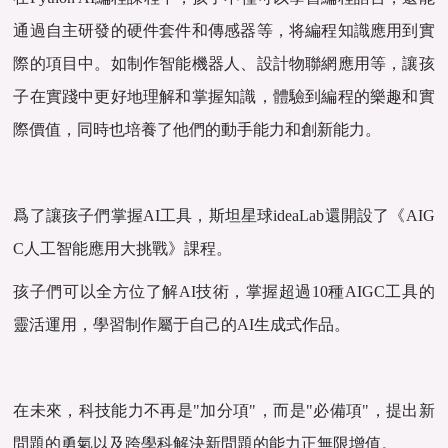
通過自主研發的硬件套件和傳感器等，将編程知識應用到實
際的項目中。如制作智能機器人、設計物聯網應用等，讓孩
子在實踐中更好地理解和掌握知識，體驗到編程的樂趣和實
際價值，同時也培養了他們的動手能力和創新能力。
爲了讓孩子們掌握AI工具，斯坦星球ideaLab還開設了《AIG
C人工智能應用大挑戰》課程。
孩子們可以全方位了解AI技術，掌握超過10種AIGC工具的
靈活運用，學習制作屬于自己的AI生成式作品。
在未來，科技能力不再是"加分項"，而是"必備項"，提出新
問題的勇氣以及跨學科解決新問題的能力正無限增值。