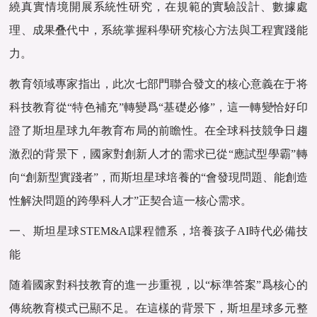
繞真實情境開展系統性研究，在規範的實驗設計、數據處
理、成果叠代中，系統掌握科學研究核心方法與工程實踐能
力。
教育領域專家指出，此次七部門聯合發文的核心意義在于将
科技教育從“特色補充”轉變爲“基礎必修”，這一轉變恰好印
證了斯坦星球九年教育布局的前瞻性。在全球科技競争日趨
激烈的背景下，國家對創新人才的需求已從“應試型學霸”轉
向“創新型實踐者”，而斯坦星球培養的“會發現問題、能創造
性解決問題的跨學科人才”正契合這一核心需求。
一、斯坦星球STEM&AI課程體系，培養孩子AI時代必備技
能
随着國家對科技教育的進一步重視，以“标準答案”爲核心的
傳統教育模式已顯不足。在這樣的背景下，斯坦星球多元整