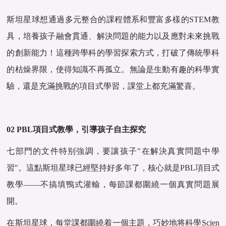
斯坦星球想通過多元整合的課程體系和豐富多樣的STEM教
具，培養孩子融會貫通、解決問題的能力以及應對未來挑戰
的創新能力！這種跨學科的學習探索方式，打破了傳統學科
的枯燥界限，使得知識不再孤立。無論是生動有趣的科學實
驗，還是充滿挑戰的項目式學習，課堂上都充滿驚喜。
02 PBL項目式教學，引導孩子自主探究
七部門的文件特别強調，要讓孩子"在解決真實問題中學
習"。這點斯坦星球已經堅持好多年了，核心就是PBL項目式
教學——不搞填鴨式灌輸，每節課都圍繞一個真實問題展
開。
在斯坦星球，每堂課都圍繞着一個主題，巧妙地将科學Scien