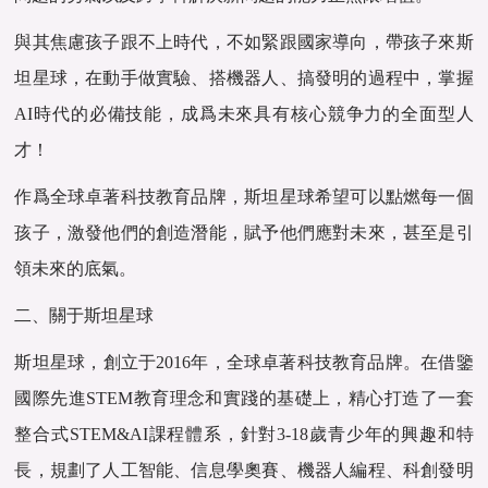
與其焦慮孩子跟不上時代，不如緊跟國家導向，帶孩子來斯
坦星球，在動手做實驗、搭機器人、搞發明的過程中，掌握
AI時代的必備技能，成爲未來具有核心競争力的全面型人
才！
作爲全球卓著科技教育品牌，斯坦星球希望可以點燃每一個
孩子，激發他們的創造潛能，賦予他們應對未來，甚至是引
領未來的底氣。
二、關于斯坦星球
斯坦星球，創立于2016年，全球卓著科技教育品牌。在借鑒
國際先進STEM教育理念和實踐的基礎上，精心打造了一套
整合式STEM&AI課程體系，針對3-18歲青少年的興趣和特
長，規劃了人工智能、信息學奧賽、機器人編程、科創發明