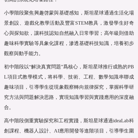
小學階段聚焦興趣啓蒙與基礎感知，斯坦星球通過生活化場
景創設、遊戲化教學活動及豐富STEM教具，激發學生好奇
心與探知欲，讓科技認知自然融入日常學習；高年級則借助
趣味科學實驗等具象化課程，滲透基礎科技知識，培養初步
觀察與動手能力。
初中階段以“解決真實問題”爲核心，斯坦星球推行成熟的PB
L項目式教學模式，将科學、技術、工程、數學知識串聯成
趣味項目，引導學生從現象觀察轉向規律探究，掌握科學研
究方法與問題解決思路，實現知識學習與實踐應用的深度融
合。
高中階段側重實驗探究和工程實踐，斯坦星球通過ideaLab科
創課程、機器人設計、AI應用開發等進階項目，引導學生圍