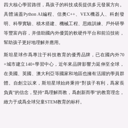
四大核心學習路徑，爲孩子的科技成長提供多元發展方向。
具體涵蓋Python AI編程、信奧C++、VEX機器人、科創發
明、科學實驗、積木搭建、機械工程、思維訓練、戶外研學
等豐富内容，并借助國内外優質的軟硬件平台和前沿技術，
幫助孩子更好地理解并應用。
斯坦星球作爲專注于科技教育的優秀品牌，已在國内外70
+城市建立140+學習中心，近年來品牌影響力延伸至全球，
在美國、英國、澳大利亞等國家和地區也擁有活躍的學員群
體。自創立以來，斯坦星球始終秉持“對孩子有利，爲家長
負責”的信念，堅持“爲理解而教，爲創新而學”的教育理念，
緻力于成爲全球兒童STEM教育的标杆。