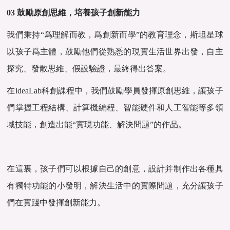
03 鼓勵原創思維，培養孩子創新能力
我們秉持“爲理解而教，爲創新而學”的教育理念，斯坦星球
以孩子爲主體，鼓勵他們從熟悉的現實生活世界出發，自主
探究、發散思維、假設驗證，最終得出答案。
在ideaLab科創課程中，我們鼓勵學員發揮原創思維，讓孩子
們掌握工程結構、計算機編程、智能硬件和人工智能等多領
域技能，創造出能“實現功能、解決問題”的作品。
在這裏，孩子們可以根據自己的創意，設計并制作出各種具
有獨特功能的小發明，解決生活中的實際問題，充分讓孩子
們在實踐中發揮創新能力。