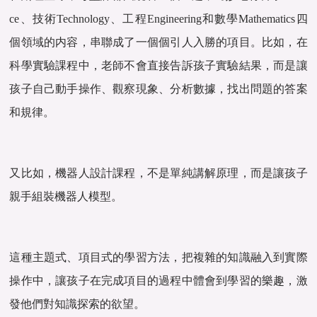
ce、技術Technology、工程Engineering和數學Mathematics四
個領域的内容，串聯成了一個個引人入勝的項目。比如，在
科學實驗課程中，老師不會直接告訴孩子實驗結果，而是讓
孩子自己動手操作、觀察現象、分析數據，找出問題的答案
和規律。
又比如，機器人設計課程，不是單純講解原理，而是讓孩子
親手組裝機器人模型。
這種主題式、項目式的學習方法，把複雜的知識融入到實際
操作中，讓孩子在完成項目的過程中體會到學習的樂趣，激
發他們對知識探索的欲望。