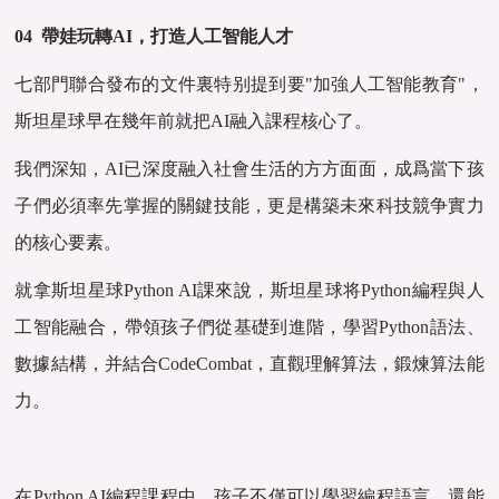
04 帶娃玩轉AI，打造人工智能人才
七部門聯合發布的文件裏特别提到要"加強人工智能教育"，
斯坦星球早在幾年前就把AI融入課程核心了。
我們深知，AI已深度融入社會生活的方方面面，成爲當下孩
子們必須率先掌握的關鍵技能，更是構築未來科技競争實力
的核心要素。
就拿斯坦星球Python AI課來說，斯坦星球将Python編程與人
工智能融合，帶領孩子們從基礎到進階，學習Python語法、
數據結構，并結合CodeCombat，直觀理解算法，鍛煉算法能
力。
在Python AI編程課程中，孩子不僅可以學習編程語言，還能