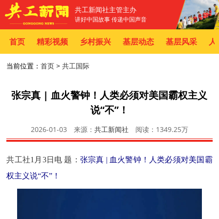
共工新闻社主管主办
讲好中国故事 传递中国声音
首页
精彩视频
乡村振兴
基层动态
基层风采
人
当前位置：
首页
>
共工国际
张宗真 | 血火警钟！人类必须对美国霸权主义
说“不”！
2026-01-03
来源：
共工新闻社
阅读：
1349.25万
共工社1月3日电 题：
张宗真 | 血火警钟！人类必须对美国霸
权主义说“不”！