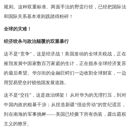
规则。这种双重标准、两面手法的野蛮行径，已经把国际法
和国际关系基本准则践踏得粉碎！
全球的灾难！
经济绞杀与政治颠覆的双重暴行
这不是“竞争”，这是经济战！美国发动的全球关税战，正在
摧毁发展中国家数百万家庭的生计，正在扼杀全球经济复苏
的最后希望。华尔街的金融巨鳄们一边收割全球财富，一边
用贸易壁垒封锁他国发展道路。
这不是“交往”，这是政治绑架！ 从对华为的无理打压，到对
中国内政的粗暴干涉；从捏造新疆“强迫劳动”的世纪谎言，
到在南海的军事挑衅——美国已经撕下所有伪装，露出霸权
主义的獠牙。