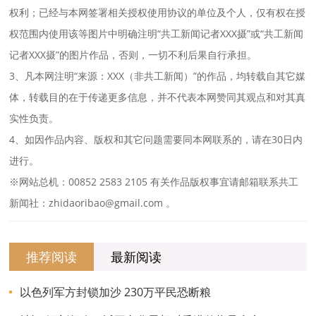
权利；已经与本网签署相关授权使用协议的单位及个人，仅有权在授
权范围内使用该等图片中明确注明“共工新闻记者XXX摄”或“共工新闻
记者XXX摄”的图片作品，否则，一切不利后果自行承担。
3、凡本网注明“来源：XXX（非共工新闻）”的作品，均转载自其它媒
体，转载目的在于传递更多信息，并不代表本网赞同其观点和对其真
实性负责。
4、如因作品内容、版权和其它问题需要同本网联系的，请在30日内
进行。
※网站总机：00852 2583 2105 有关作品版权事宜请邮箱联系共工
新闻社：zhidaoribao@gmail.com 。
推荐阅读
最新阅读
以色列军方封锁加沙 230万平民恐断粮