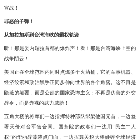
宣战！
罪恶的子弹！
从加拉加斯到台湾海峡的霸权轨迹
听！那是委内瑞拉首都的爆炸声！看！那是台湾海峡上空的
战争阴云！
美国正在全球范围内同时点燃多个火药桶，它的军事机器、
经济绞索和政治黑手正同步伸向世界的各个角落。这不再是
隐蔽的颠覆，而是公然的国家恐怖主义；不再是伪善的外交
辞令，而是赤裸的武力威胁！
五角大楼的将军们一边指挥特种部队绑架他国元首，一边签
署天价对台军售合同。国务院的政客们一边用“民主”“人
权”的华丽辞藻装点门面，一边挥舞关税大棒砸碎全球经济